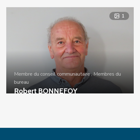
1
Membre du conseil communautaire
,
Membres du
bureau
Robert BONNEFOY