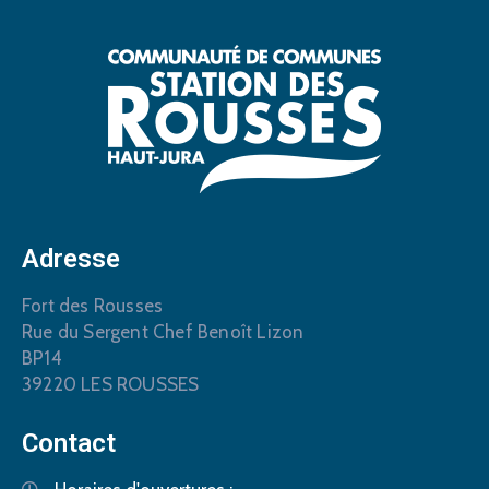
Adresse
Fort des Rousses
Rue du Sergent Chef Benoît Lizon
BP14
39220 LES ROUSSES
Contact