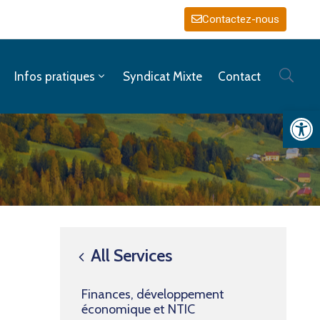
Contactez-nous
Infos pratiques
Syndicat Mixte
Contact
Ouv
All Services
Finances, développement
économique et NTIC