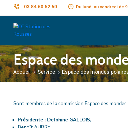
03 84 60 52 60
Du lundi au vendredi de
Espace des mondes
Accueil
Service
Espace des mondes polaire
Sont membres de la commission Espace des mondes p
Présidente : Delphine GALLOIS,
Benoît AUBRY,