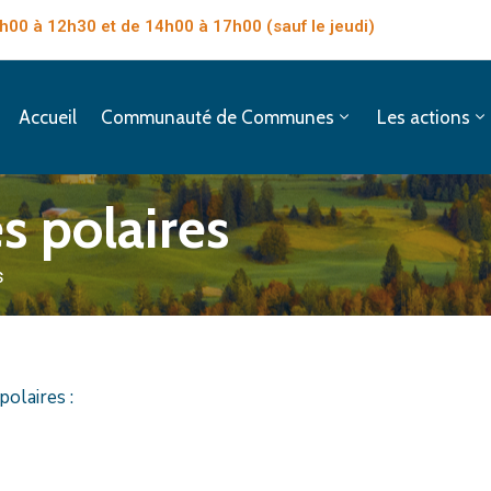
 9h00 à 12h30 et de 14h00 à 17h00
(sauf le jeudi)
Accueil
Communauté de Communes
Les actions
 polaires
s
olaires :